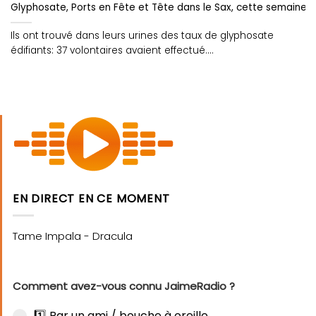
Glyphosate, Ports en Fête et Tête dans le Sax, cette semaine s
Ils ont trouvé dans leurs urines des taux de glyphosate
édifiants: 37 volontaires avaient effectué....
EN DIRECT EN CE MOMENT
Comment avez-vous connu JaimeRadio ?
1️⃣ Par un ami / bouche à oreille