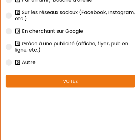
2️⃣ Sur les réseaux sociaux (Facebook, Instagram,
etc.)
3️⃣ En cherchant sur Google
4️⃣ Grâce à une publicité (affiche, flyer, pub en
ligne, etc.)
5️⃣ Autre
VOTEZ