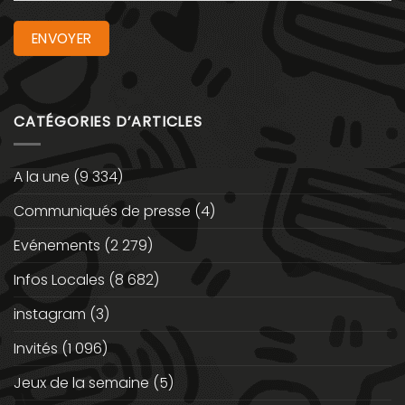
CATÉGORIES D’ARTICLES
A la une
(9 334)
Communiqués de presse
(4)
Evénements
(2 279)
Infos Locales
(8 682)
instagram
(3)
Invités
(1 096)
Jeux de la semaine
(5)