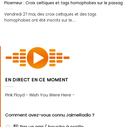
Ploemeur : Croix celtiques et tags homophobes sur le passage 
Vendredi 27 mai, des croix celtiques et des tags
homophobes ont été inscrits sur le....
EN DIRECT EN CE MOMENT
Comment avez-vous connu JaimeRadio ?
1️⃣ Par un ami / bouche à oreille