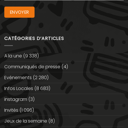
CATÉGORIES D’ARTICLES
A la une
(9 338)
Communiqués de presse
(4)
Evénements
(2 280)
Infos Locales
(8 683)
instagram
(3)
Invités
(1 096)
Jeux de la semaine
(8)