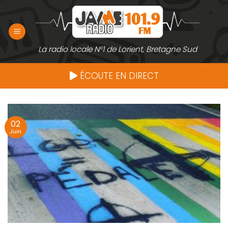
Passer
au
contenu
La radio locale N°1 de Lorient, Bretagne Sud
ÉCOUTE EN DIRECT
02
Juin