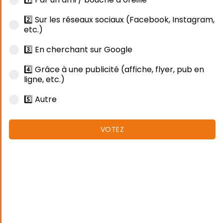
2️⃣ Sur les réseaux sociaux (Facebook, Instagram,
etc.)
3️⃣ En cherchant sur Google
4️⃣ Grâce à une publicité (affiche, flyer, pub en
ligne, etc.)
5️⃣ Autre
VOTEZ