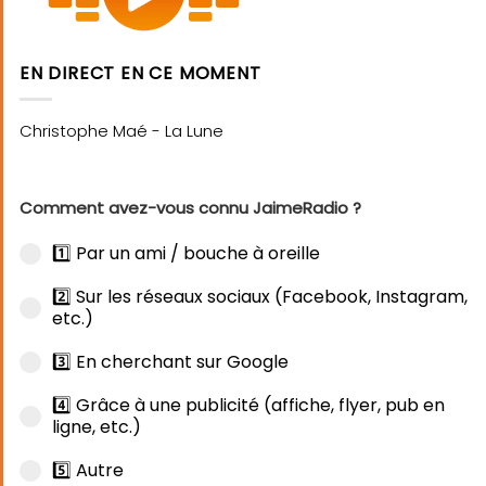
EN DIRECT EN CE MOMENT
Comment avez-vous connu JaimeRadio ?
1️⃣ Par un ami / bouche à oreille
2️⃣ Sur les réseaux sociaux (Facebook, Instagram,
etc.)
3️⃣ En cherchant sur Google
4️⃣ Grâce à une publicité (affiche, flyer, pub en
ligne, etc.)
5️⃣ Autre