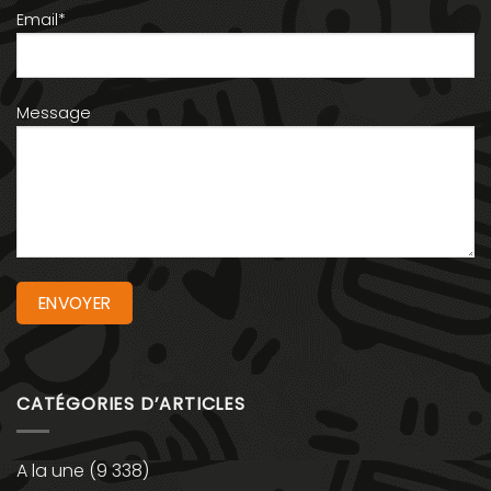
Email*
Message
CATÉGORIES D’ARTICLES
A la une
(9 338)