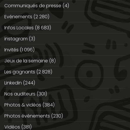
Communiqués de presse
(4)
Evénements
(2 280)
Infos Locales
(8 683)
instagram
(3)
Invités
(1 096)
Jeux de la semaine
(8)
Les gagnants
(2 828)
Linkedin
(244)
Nos auditeurs
(301)
Photos & vidéos
(384)
Photos événements
(230)
Vidéos
(381)