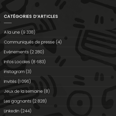
CATÉGORIES D’ARTICLES
A la une
(9 338)
Communiqués de presse
(4)
Evénements
(2 280)
Infos Locales
(8 683)
instagram
(3)
Invités
(1 096)
Jeux de la semaine
(8)
Les gagnants
(2 828)
Linkedin
(244)