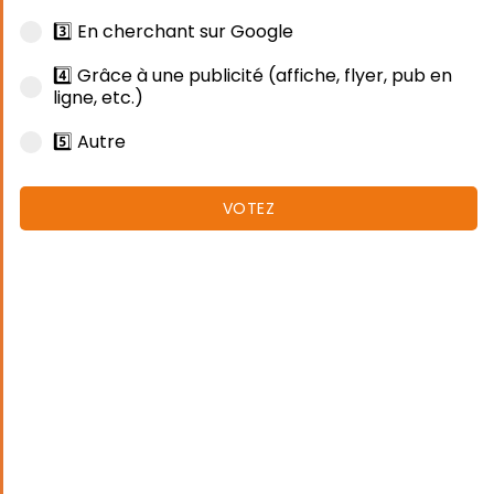
3️⃣ En cherchant sur Google
4️⃣ Grâce à une publicité (affiche, flyer, pub en
ligne, etc.)
5️⃣ Autre
VOTEZ