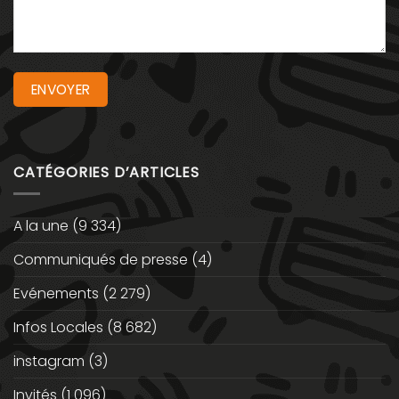
CATÉGORIES D’ARTICLES
A la une
(9 334)
Communiqués de presse
(4)
Evénements
(2 279)
Infos Locales
(8 682)
instagram
(3)
Invités
(1 096)