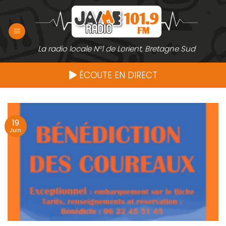
Passer
au
contenu
La radio locale N°1 de Lorient, Bretagne Sud
ÉCOUTE EN DIRECT
19
Juin