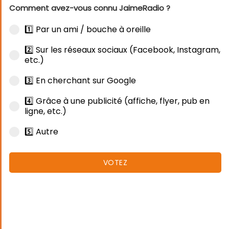
Comment avez-vous connu JaimeRadio ?
1️⃣ Par un ami / bouche à oreille
2️⃣ Sur les réseaux sociaux (Facebook, Instagram,
etc.)
3️⃣ En cherchant sur Google
4️⃣ Grâce à une publicité (affiche, flyer, pub en
ligne, etc.)
5️⃣ Autre
VOTEZ