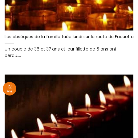
Les obsèques de la famille tuée lundi sur la route du Faouët aur
Un couple de 35 et 37 ans et leur fillette de 5 ans ont
perdu....
12
Avr