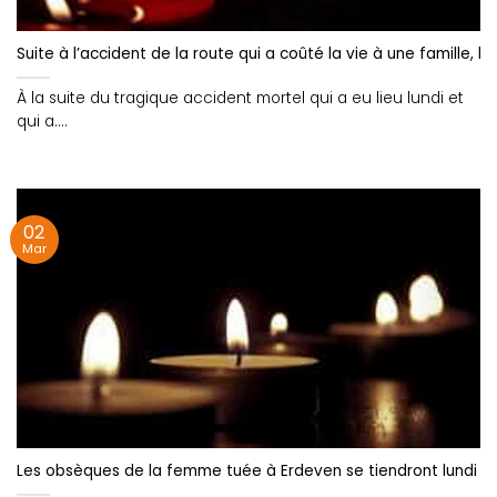
Suite à l’accident de la route qui a coûté la vie à une famille
À la suite du tragique accident mortel qui a eu lieu lundi et
qui a....
02
Mar
Les obsèques de la femme tuée à Erdeven se tiendront lundi 6 