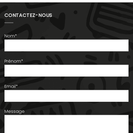
CONTACTEZ-NOUS
Nom*
Prénom*
Email*
Message