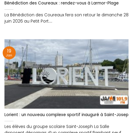
Bénédiction des Coureaux : rendez-vous à Larmor-Plage
La Bénédiction des Coureaux fera son retour le dimanche 28
juin 2026 au Petit Port....
19
Jan
Lorient : un nouveau complexe sportif inauguré à Saint-Joseph L
Les élèves du groupe scolaire Saint-Joseph La Salle
disposent désormais d’un complexe sportif flambant neuf....