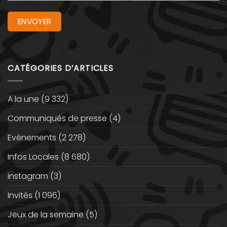
CATÉGORIES D’ARTICLES
A la une
(9 332)
Communiqués de presse
(4)
Evénements
(2 278)
Infos Locales
(8 680)
instagram
(3)
Invités
(1 096)
Jeux de la semaine
(5)