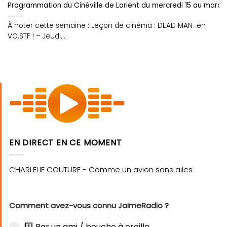
Programmation du Cinéville de Lorient du mercredi 15 au mardi 2
À noter cette semaine : Leçon de cinéma : DEAD MAN en
VO.STF ! – Jeudi....
EN DIRECT EN CE MOMENT
Comment avez-vous connu JaimeRadio ?
1️⃣ Par un ami / bouche à oreille