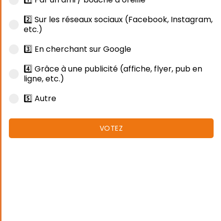
2️⃣ Sur les réseaux sociaux (Facebook, Instagram,
etc.)
3️⃣ En cherchant sur Google
4️⃣ Grâce à une publicité (affiche, flyer, pub en
ligne, etc.)
5️⃣ Autre
VOTEZ