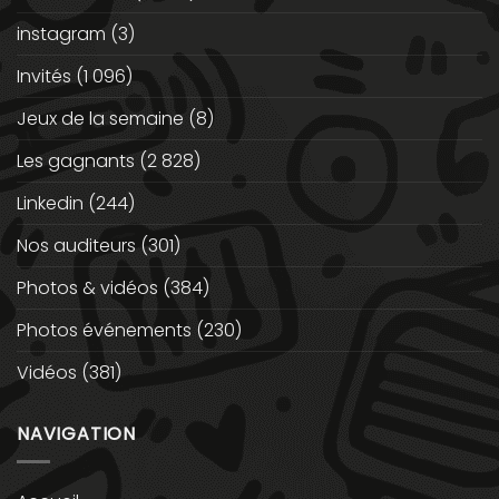
instagram
(3)
Invités
(1 096)
Jeux de la semaine
(8)
Les gagnants
(2 828)
Linkedin
(244)
Nos auditeurs
(301)
Photos & vidéos
(384)
Photos événements
(230)
Vidéos
(381)
NAVIGATION