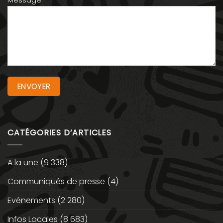
Message
CATÉGORIES D’ARTICLES
A la une
(9 338)
Communiqués de presse
(4)
Evénements
(2 280)
Infos Locales
(8 683)