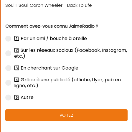
Comment avez-vous connu JaimeRadio ?
1️⃣ Par un ami / bouche à oreille
2️⃣ Sur les réseaux sociaux (Facebook, Instagram,
etc.)
3️⃣ En cherchant sur Google
4️⃣ Grâce à une publicité (affiche, flyer, pub en
ligne, etc.)
5️⃣ Autre
VOTEZ