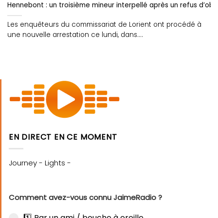
Hennebont : un troisième mineur interpellé après un refus d’o
Les enquêteurs du commissariat de Lorient ont procédé à
une nouvelle arrestation ce lundi, dans....
EN DIRECT EN CE MOMENT
Comment avez-vous connu JaimeRadio ?
1️⃣ Par un ami / bouche à oreille