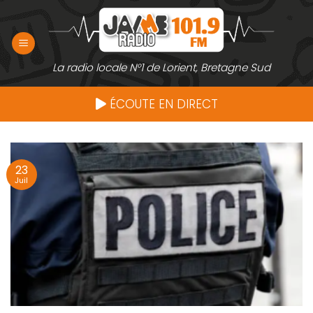
Passer
au
contenu
La radio locale N°1 de Lorient, Bretagne Sud
ÉCOUTE EN DIRECT
23
Juil