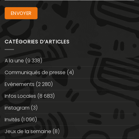
CATÉGORIES D’ARTICLES
A la une
(9 338)
Communiqués de presse
(4)
Evénements
(2 280)
Infos Locales
(8 683)
instagram
(3)
Invités
(1 096)
Jeux de la semaine
(8)