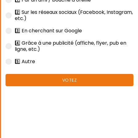
2️⃣ Sur les réseaux sociaux (Facebook, Instagram,
etc.)
3️⃣ En cherchant sur Google
4️⃣ Grâce à une publicité (affiche, flyer, pub en
ligne, etc.)
5️⃣ Autre
VOTEZ