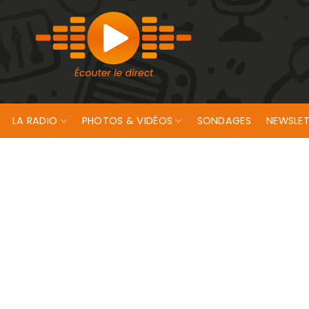
LA RADIO
PHOTOS & VIDÉOS
SONDAGES
NEWSLET