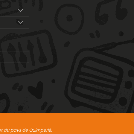
t et du pays de Quimperlé.