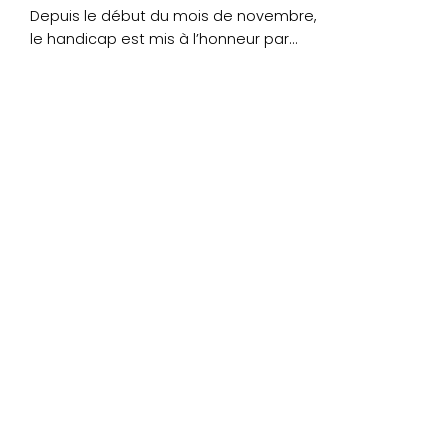
Depuis le début du mois de novembre,
le handicap est mis à l’honneur par
Lorient....