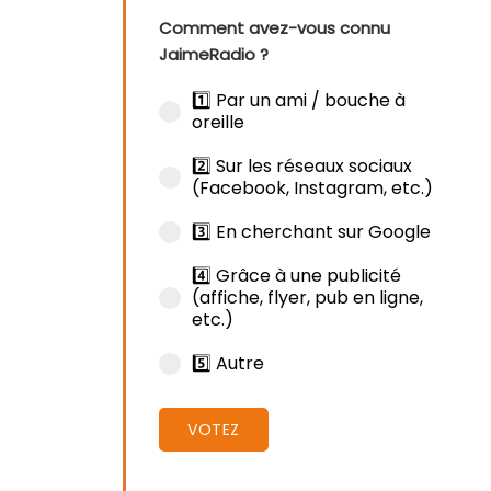
Comment avez-vous connu
JaimeRadio ?
1️⃣ Par un ami / bouche à
oreille
2️⃣ Sur les réseaux sociaux
(Facebook, Instagram, etc.)
3️⃣ En cherchant sur Google
4️⃣ Grâce à une publicité
(affiche, flyer, pub en ligne,
etc.)
5️⃣ Autre
VOTEZ