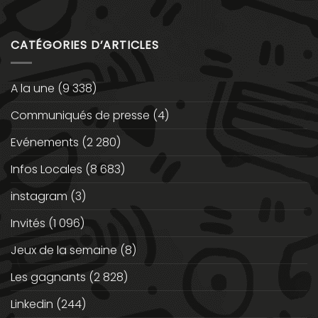
CATÉGORIES D’ARTICLES
A la une
(9 338)
Communiqués de presse
(4)
Evénements
(2 280)
Infos Locales
(8 683)
instagram
(3)
Invités
(1 096)
Jeux de la semaine
(8)
Les gagnants
(2 828)
Linkedin
(244)