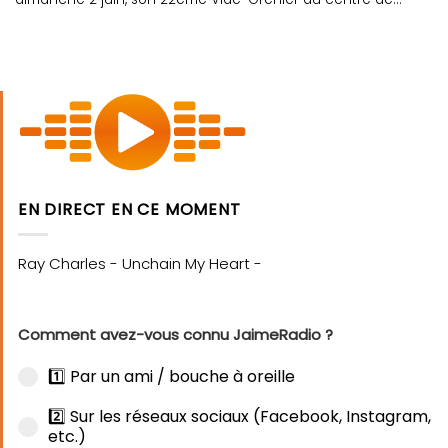
loisirs du....
EN DIRECT EN CE MOMENT
Comment avez-vous connu JaimeRadio ?
1️⃣ Par un ami / bouche à oreille
2️⃣ Sur les réseaux sociaux (Facebook, Instagram,
etc.)