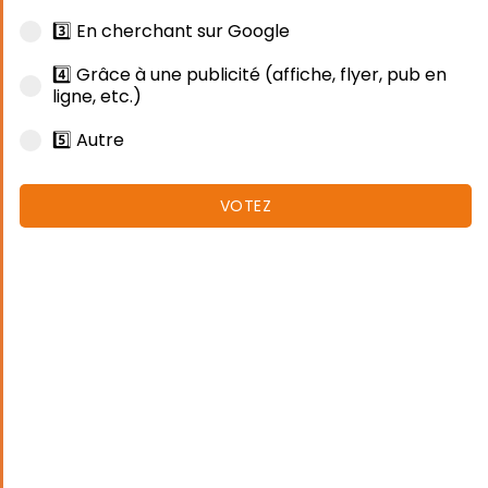
3️⃣ En cherchant sur Google
4️⃣ Grâce à une publicité (affiche, flyer, pub en
ligne, etc.)
5️⃣ Autre
VOTEZ