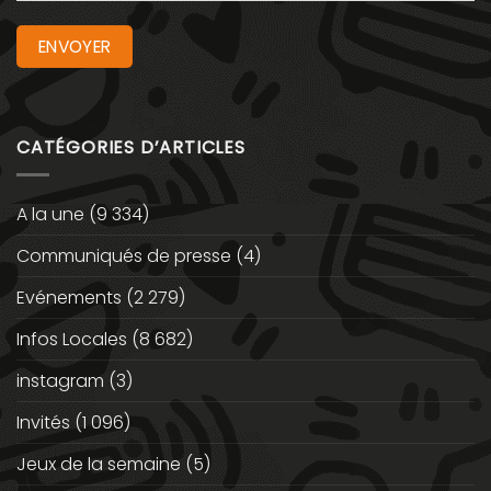
CATÉGORIES D’ARTICLES
A la une
(9 334)
Communiqués de presse
(4)
Evénements
(2 279)
Infos Locales
(8 682)
instagram
(3)
Invités
(1 096)
Jeux de la semaine
(5)