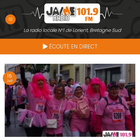
Passer
au
contenu
La radio locale N°1 de Lorient, Bretagne Sud
ÉCOUTE EN DIRECT
15
Juil