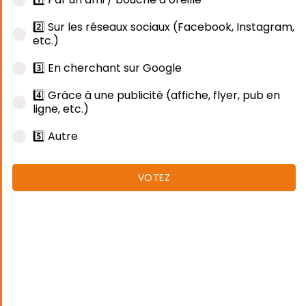
2️⃣ Sur les réseaux sociaux (Facebook, Instagram,
etc.)
3️⃣ En cherchant sur Google
4️⃣ Grâce à une publicité (affiche, flyer, pub en
ligne, etc.)
5️⃣ Autre
VOTEZ