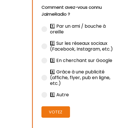
Comment avez-vous connu
JaimeRadio ?
1️⃣ Par un ami / bouche à
oreille
2️⃣ Sur les réseaux sociaux
(Facebook, Instagram, etc.)
3️⃣ En cherchant sur Google
4️⃣ Grâce à une publicité
(affiche, flyer, pub en ligne,
etc.)
5️⃣ Autre
VOTEZ