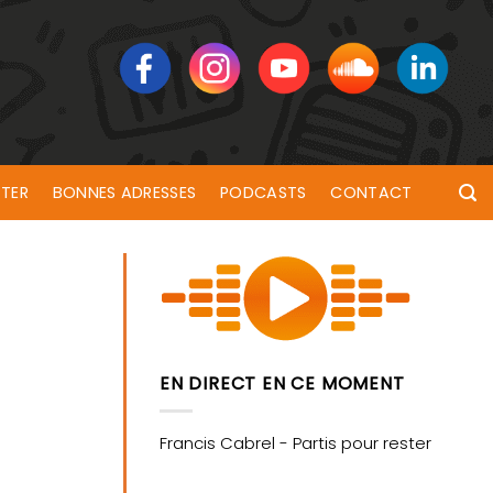
TER
BONNES ADRESSES
PODCASTS
CONTACT
EN DIRECT EN CE MOMENT
e feuilles 🍀