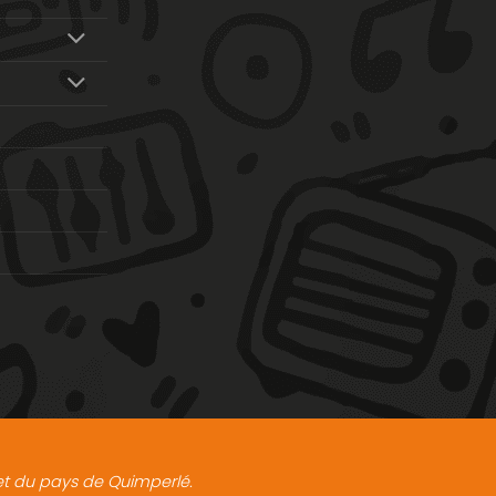
t et du pays de Quimperlé.