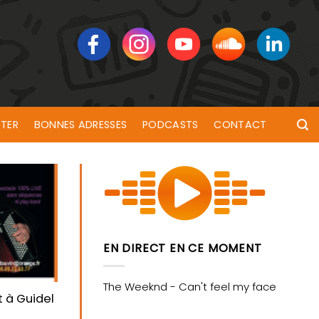
TER
BONNES ADRESSES
PODCASTS
CONTACT
EN DIRECT EN CE MOMENT
 à Guidel