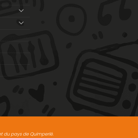
t et du pays de Quimperlé.