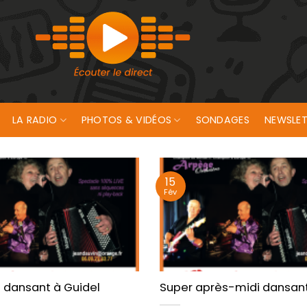
LA RADIO
PHOTOS & VIDÉOS
SONDAGES
NEWSLET
15
Fév
 dansant à Guidel
Super après-midi dansant