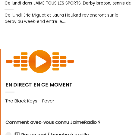
Ce lundi dans JAIME TOUS LES SPORTS, Derby breton, tennis de t
Ce lundi, Eric Miguet et Laura Heulard reviendront sur le
derby du week-end entre le....
EN DIRECT EN CE MOMENT
Comment avez-vous connu JaimeRadio ?
1️⃣ Par un ami / bouche à oreille