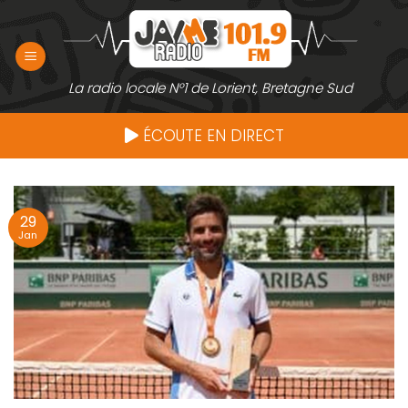
Passer
au
contenu
La radio locale N°1 de Lorient, Bretagne Sud
ÉCOUTE EN DIRECT
29
Jan