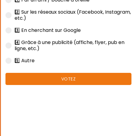
2️⃣ Sur les réseaux sociaux (Facebook, Instagram,
etc.)
3️⃣ En cherchant sur Google
4️⃣ Grâce à une publicité (affiche, flyer, pub en
ligne, etc.)
5️⃣ Autre
VOTEZ