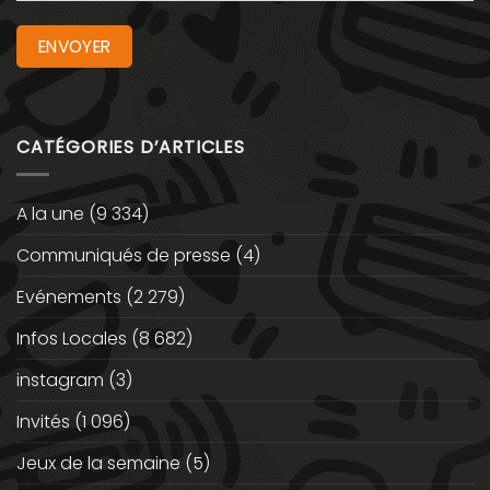
CATÉGORIES D’ARTICLES
A la une
(9 334)
Communiqués de presse
(4)
Evénements
(2 279)
Infos Locales
(8 682)
instagram
(3)
Invités
(1 096)
Jeux de la semaine
(5)