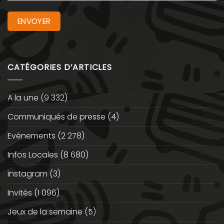
CATÉGORIES D’ARTICLES
A la une
(9 332)
Communiqués de presse
(4)
Evénements
(2 278)
Infos Locales
(8 680)
instagram
(3)
Invités
(1 096)
Jeux de la semaine
(5)