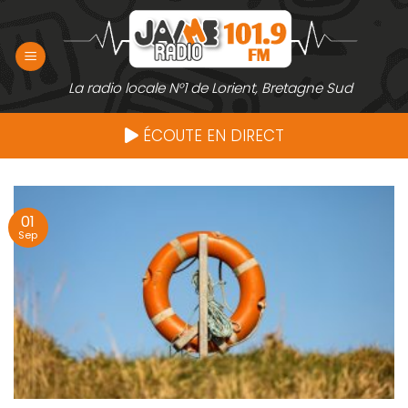
Passer
au
contenu
La radio locale N°1 de Lorient, Bretagne Sud
ÉCOUTE EN DIRECT
01
Sep