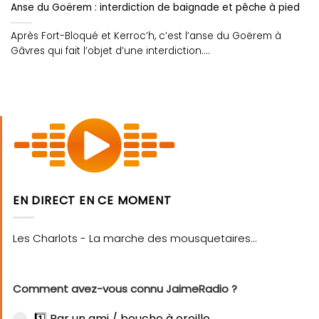
Anse du Goërem : interdiction de baignade et pêche à pied
Après Fort-Bloqué et Kerroc’h, c’est l’anse du Goërem à
Gâvres qui fait l’objet d’une interdiction....
EN DIRECT EN CE MOMENT
Comment avez-vous connu JaimeRadio ?
1️⃣ Par un ami / bouche à oreille