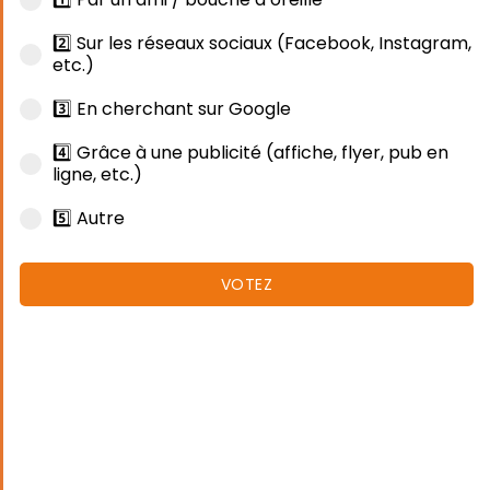
2️⃣ Sur les réseaux sociaux (Facebook, Instagram,
etc.)
3️⃣ En cherchant sur Google
4️⃣ Grâce à une publicité (affiche, flyer, pub en
ligne, etc.)
5️⃣ Autre
VOTEZ