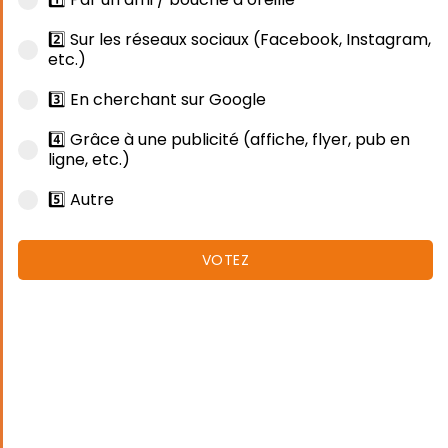
2️⃣ Sur les réseaux sociaux (Facebook, Instagram,
etc.)
3️⃣ En cherchant sur Google
4️⃣ Grâce à une publicité (affiche, flyer, pub en
ligne, etc.)
5️⃣ Autre
VOTEZ