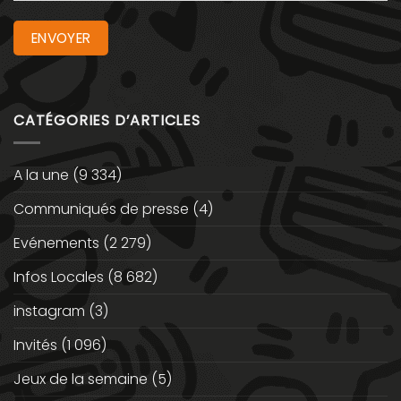
CATÉGORIES D’ARTICLES
A la une
(9 334)
Communiqués de presse
(4)
Evénements
(2 279)
Infos Locales
(8 682)
instagram
(3)
Invités
(1 096)
Jeux de la semaine
(5)