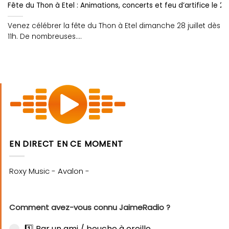
Fête du Thon à Etel : Animations, concerts et feu d’artifice le 28 J
Venez célébrer la fête du Thon à Etel dimanche 28 juillet dès
11h. De nombreuses....
EN DIRECT EN CE MOMENT
Comment avez-vous connu JaimeRadio ?
1️⃣ Par un ami / bouche à oreille