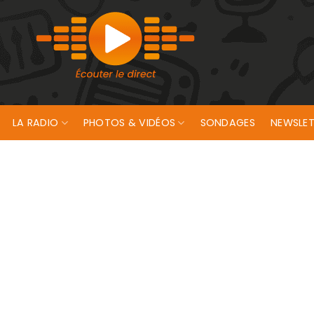
LA RADIO
PHOTOS & VIDÉOS
SONDAGES
NEWSLET
nt 24h ce week-end