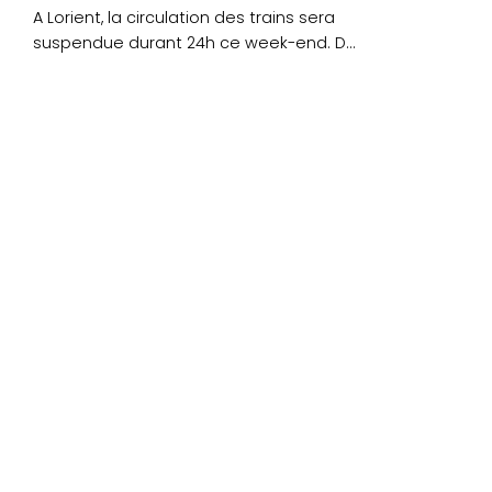
A Lorient, la circulation des trains sera
suspendue durant 24h ce week-end. Du
samedi 28....