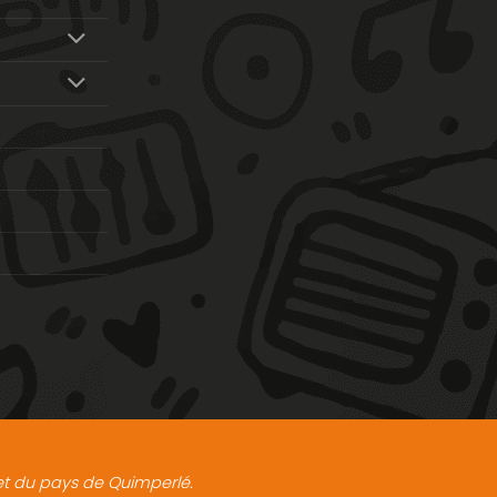
t et du pays de Quimperlé.