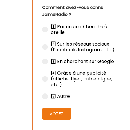
Comment avez-vous connu
JaimeRadio ?
1️⃣ Par un ami / bouche à
oreille
2️⃣ Sur les réseaux sociaux
(Facebook, Instagram, etc.)
3️⃣ En cherchant sur Google
4️⃣ Grâce à une publicité
(affiche, flyer, pub en ligne,
etc.)
5️⃣ Autre
VOTEZ