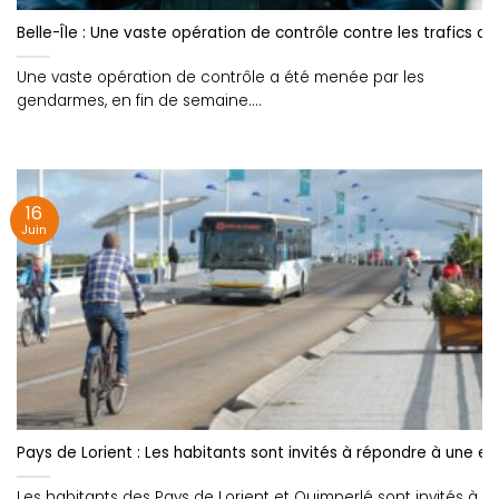
Belle-Île : Une vaste opération de contrôle contre les trafics d
Une vaste opération de contrôle a été menée par les
gendarmes, en fin de semaine....
16
Juin
Pays de Lorient : Les habitants sont invités à répondre à une e
Les habitants des Pays de Lorient et Quimperlé sont invités à