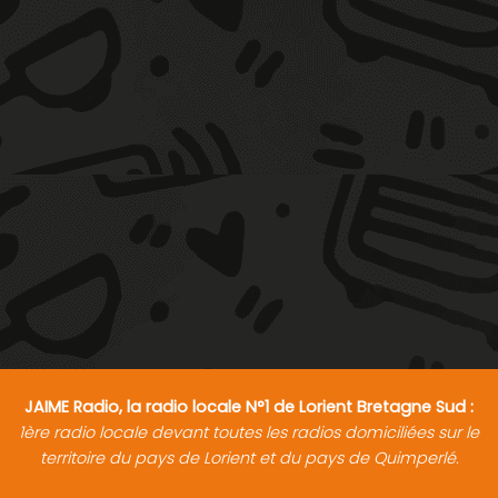
JAIME Radio, la radio locale N°1 de Lorient Bretagne Sud :
1ère radio locale devant toutes les radios domiciliées sur le
territoire du pays de Lorient et du pays de Quimperlé.