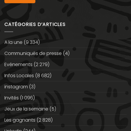
CATÉGORIES D’ARTICLES
A la une
(9 334)
Communiqués de presse
(4)
Evénements
(2 279)
Infos Locales
(8 682)
instagram
(3)
Invités
(1 096)
Jeux de la semaine
(5)
Les gagnants
(2 828)