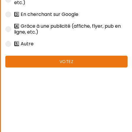
etc.)
3️⃣ En cherchant sur Google
4️⃣ Grâce à une publicité (affiche, flyer, pub en
ligne, etc.)
5️⃣ Autre
VOTEZ