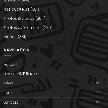
Linkedin
(244)
Nos auditeurs
(301)
Photos & vidéos
(384)
Photos événements
(230)
Vidéos
(381)
NAVIGATION
Accueil
Lotos JAIME Radio
Infos
Jeux
La radio