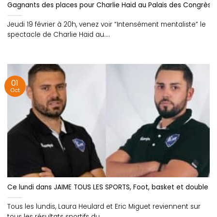
Gagnants des places pour Charlie Haid au Palais des Congrès de
Jeudi 19 février à 20h, venez voir “Intensément mentaliste” le
spectacle de Charlie Haid au....
01
Oct
Ce lundi dans JAIME TOUS LES SPORTS, Foot, basket et double 
Tous les lundis, Laura Heulard et Eric Miguet reviennent sur
tous les résultats sportifs du....