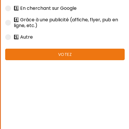
3️⃣ En cherchant sur Google
4️⃣ Grâce à une publicité (affiche, flyer, pub en
ligne, etc.)
5️⃣ Autre
VOTEZ