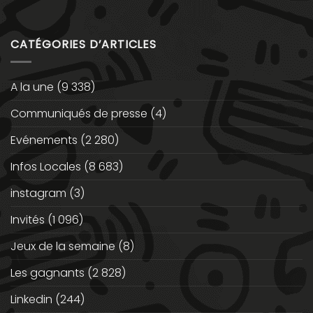
CATÉGORIES D’ARTICLES
A la une
(9 338)
Communiqués de presse
(4)
Evénements
(2 280)
Infos Locales
(8 683)
instagram
(3)
Invités
(1 096)
Jeux de la semaine
(8)
Les gagnants
(2 828)
Linkedin
(244)