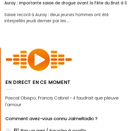
Auray : importante saisie de drogue avant la Fête du Bruit à Sai
Saisie record à Auray : deux jeunes hommes ont été
interpellés jeudi dernier par les....
EN DIRECT EN CE MOMENT
Comment avez-vous connu JaimeRadio ?
1️⃣ Par un ami / bouche à oreille