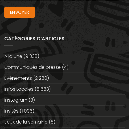
CATÉGORIES D’ARTICLES
A la une
(9 338)
Communiqués de presse
(4)
Evénements
(2 280)
Infos Locales
(8 683)
instagram
(3)
Invités
(1 096)
Jeux de la semaine
(8)