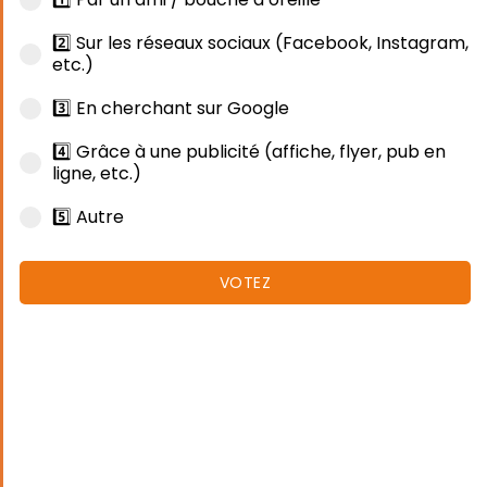
2️⃣ Sur les réseaux sociaux (Facebook, Instagram,
etc.)
3️⃣ En cherchant sur Google
4️⃣ Grâce à une publicité (affiche, flyer, pub en
ligne, etc.)
5️⃣ Autre
VOTEZ