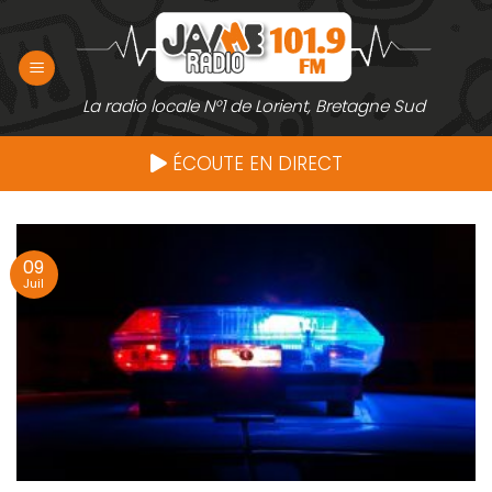
Passer
au
contenu
La radio locale N°1 de Lorient, Bretagne Sud
ÉCOUTE EN DIRECT
09
Juil