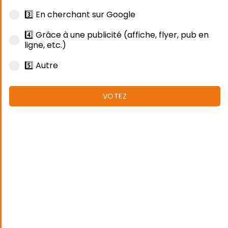
3️⃣ En cherchant sur Google
4️⃣ Grâce à une publicité (affiche, flyer, pub en
ligne, etc.)
5️⃣ Autre
VOTEZ