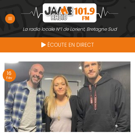
Passer
au
contenu
La radio locale N°1 de Lorient, Bretagne Sud
ÉCOUTE EN DIRECT
16
Fév