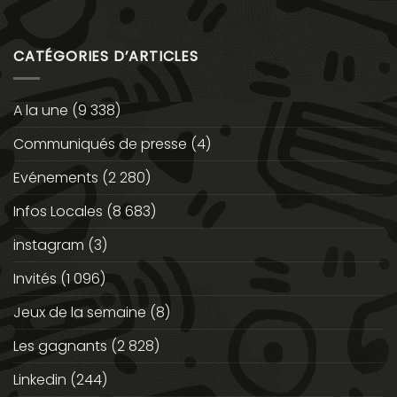
CATÉGORIES D’ARTICLES
A la une
(9 338)
Communiqués de presse
(4)
Evénements
(2 280)
Infos Locales
(8 683)
instagram
(3)
Invités
(1 096)
Jeux de la semaine
(8)
Les gagnants
(2 828)
Linkedin
(244)