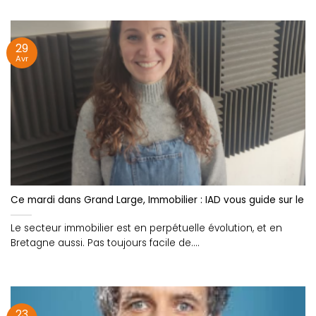
29
Avr
Ce mardi dans Grand Large, Immobilier : IAD vous guide sur le 
Le secteur immobilier est en perpétuelle évolution, et en
Bretagne aussi. Pas toujours facile de....
23