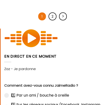
1
2
EN DIRECT EN CE MOMENT
Comment avez-vous connu JaimeRadio ?
1️⃣ Par un ami / bouche à oreille
2️⃣ Sur les réseaux sociaux (Facebook, Instagram,