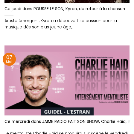
Ce jeudi dans POUSSE LE SON, Kyron, de retour à la chanson
Artiste émergent, Kyron a découvert sa passion pour la
musique dès son plus jeune âge,....
07
Mai
Ce mercredi dans JAIME RADIO FAIT SON SHOW, Charlie Haid, In
Le mentaliste Charlie Haid se produira sur scène le vendredi