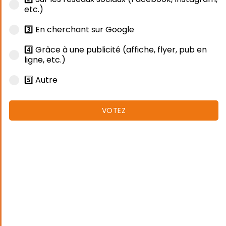
etc.)
3️⃣ En cherchant sur Google
4️⃣ Grâce à une publicité (affiche, flyer, pub en
ligne, etc.)
5️⃣ Autre
VOTEZ