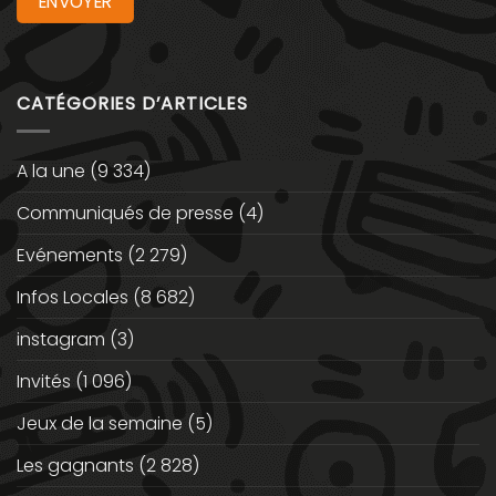
CATÉGORIES D’ARTICLES
A la une
(9 334)
Communiqués de presse
(4)
Evénements
(2 279)
Infos Locales
(8 682)
instagram
(3)
Invités
(1 096)
Jeux de la semaine
(5)
Les gagnants
(2 828)