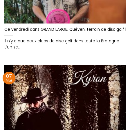
Ce vendredi dans GRAND LARGE, Quéven, terrain de disc golf b
Il n’y a que deux clubs de disc golf dans toute la Bretagne.
L’un se....
07
Mai