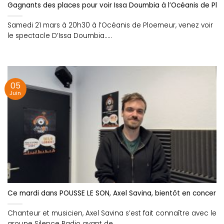
Gagnants des places pour voir Issa Doumbia à l’Océanis de Plo
Samedi 21 mars à 20h30 à l’Océanis de Ploemeur, venez voir
le spectacle D’Issa Doumbia.....
05
Juin
Ce mardi dans POUSSE LE SON, Axel Savina, bientôt en concert !
Chanteur et musicien, Axel Savina s’est fait connaître avec le
groupe Silence Radio avant de....