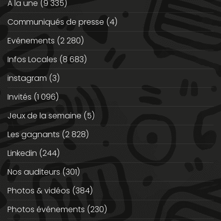
A la une
(9 335)
Communiqués de presse
(4)
Evénements
(2 280)
Infos Locales
(8 683)
instagram
(3)
Invités
(1 096)
Jeux de la semaine
(5)
Les gagnants
(2 828)
Linkedin
(244)
Nos auditeurs
(301)
Photos & vidéos
(384)
Photos événements
(230)