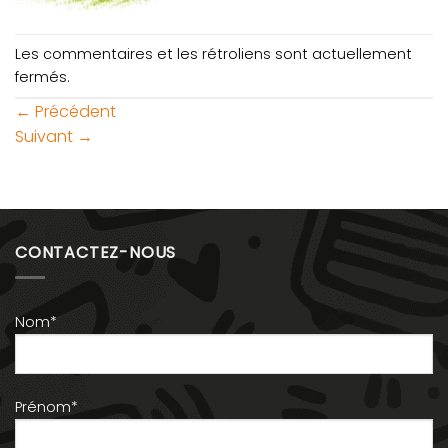
Les commentaires et les rétroliens sont actuellement
fermés.
←
Précédent
Suivant
→
CONTACTEZ-NOUS
Nom*
Prénom*