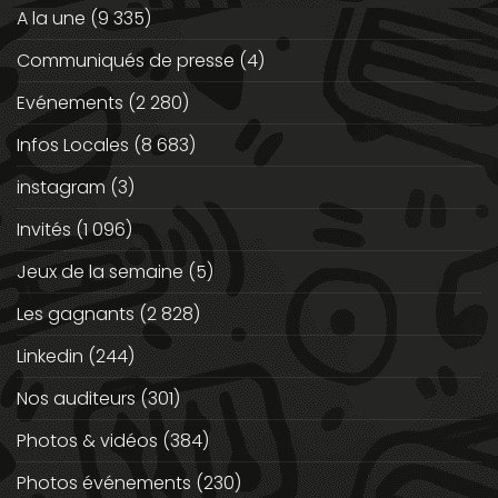
A la une
(9 335)
Communiqués de presse
(4)
Evénements
(2 280)
Infos Locales
(8 683)
instagram
(3)
Invités
(1 096)
Jeux de la semaine
(5)
Les gagnants
(2 828)
Linkedin
(244)
Nos auditeurs
(301)
Photos & vidéos
(384)
Photos événements
(230)