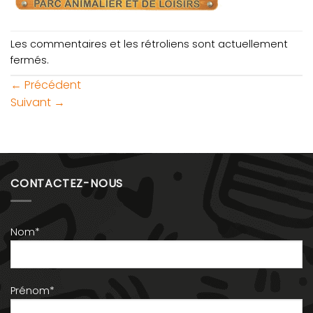
Les commentaires et les rétroliens sont actuellement
fermés.
←
Précédent
Suivant
→
CONTACTEZ-NOUS
Nom*
Prénom*