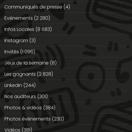
Communiqués de presse
(4)
Evénements
(2 280)
Infos Locales
(8 683)
instagram
(3)
Invités
(1 096)
Jeux de la semaine
(8)
Les gagnants
(2 828)
Linkedin
(244)
Nos auditeurs
(301)
Photos & vidéos
(384)
Photos événements
(230)
Vidéos
(381)