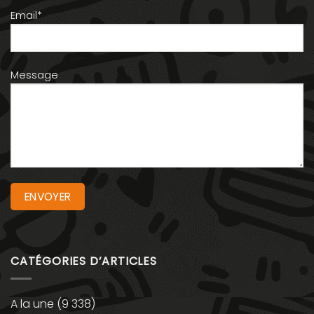
Email*
Message
CATÉGORIES D’ARTICLES
A la une
(9 338)