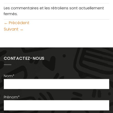
Les commentaires et les rétroliens sont actuellement
fermés.
←
Précédent
Suivant
→
CONTACTEZ-NOUS
Nom*
Prénom*