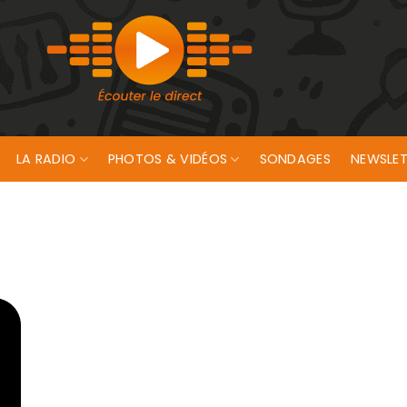
LA RADIO
PHOTOS & VIDÉOS
SONDAGES
NEWSLET