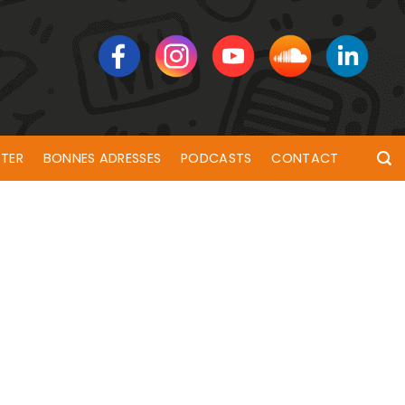
TER
BONNES ADRESSES
PODCASTS
CONTACT