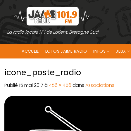
Passer
au
contenu
La radio locale N°1 de Lorient, Bretagne Sud
ACCUEIL
LOTOS JAIME RADIO
INFOS
JEUX
icone_poste_radio
Publié
15 mai 2017
à
456 × 456
dans
Associations