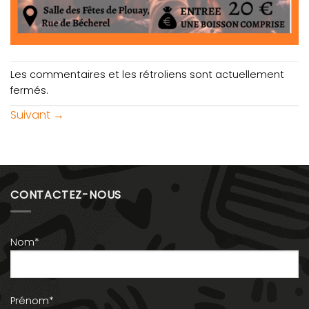
Les commentaires et les rétroliens sont actuellement
fermés.
Suivant
→
CONTACTEZ-NOUS
Nom*
Prénom*