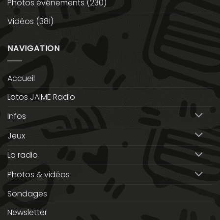
Photos événements
(230)
Vidéos
(381)
NAVIGATION
Accueil
Lotos JAIME Radio
Infos
Jeux
La radio
Photos & vidéos
Sondages
Newsletter