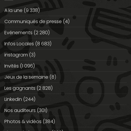
A la une
(9 338)
Communiqués de presse
(4)
Evénements
(2 280)
Infos Locales
(8 683)
instagram
(3)
Invités
(1 096)
Jeux de la semaine
(8)
Les gagnants
(2 828)
Linkedin
(244)
Nos auditeurs
(301)
Photos & vidéos
(384)