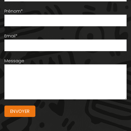
Prénom*
Email*
Message