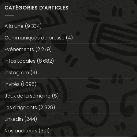
CATÉGORIES D’ARTICLES
A la une
(9 334)
Communiqués de presse
(4)
Evénements
(2 279)
Infos Locales
(8 682)
instagram
(3)
Invités
(1 096)
Jeux de la semaine
(5)
Les gagnants
(2 828)
Linkedin
(244)
Nos auditeurs
(301)