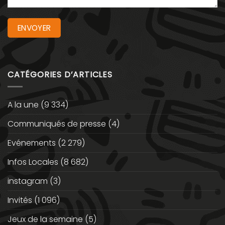
CATÉGORIES D’ARTICLES
A la une
(9 334)
Communiqués de presse
(4)
Evénements
(2 279)
Infos Locales
(8 682)
instagram
(3)
Invités
(1 096)
Jeux de la semaine
(5)