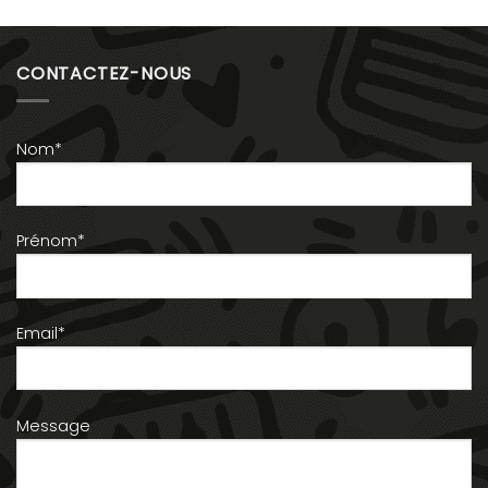
CONTACTEZ-NOUS
Nom*
Prénom*
Email*
Message