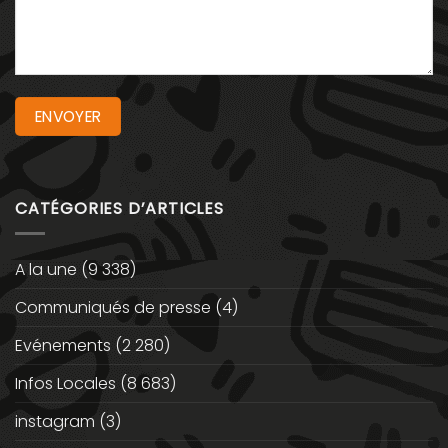
CATÉGORIES D’ARTICLES
A la une
(9 338)
Communiqués de presse
(4)
Evénements
(2 280)
Infos Locales
(8 683)
instagram
(3)