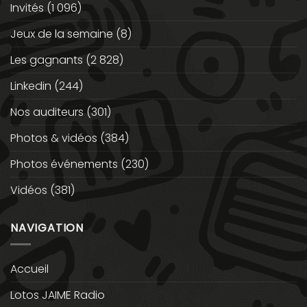
Invités
(1 096)
Jeux de la semaine
(8)
Les gagnants
(2 828)
Linkedin
(244)
Nos auditeurs
(301)
Photos & vidéos
(384)
Photos événements
(230)
Vidéos
(381)
NAVIGATION
Accueil
Lotos JAIME Radio