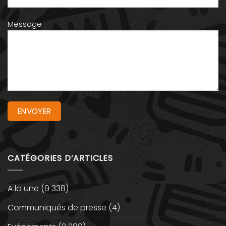
Message
CATÉGORIES D’ARTICLES
A la une
(9 338)
Communiqués de presse
(4)