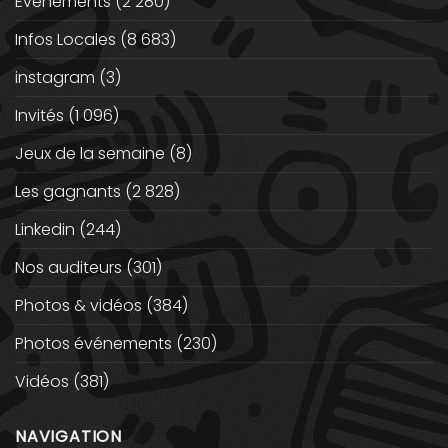
Evénements
(2 280)
Infos Locales
(8 683)
instagram
(3)
Invités
(1 096)
Jeux de la semaine
(8)
Les gagnants
(2 828)
Linkedin
(244)
Nos auditeurs
(301)
Photos & vidéos
(384)
Photos événements
(230)
Vidéos
(381)
NAVIGATION