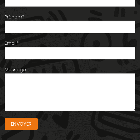
Prénom*
Email*
Message