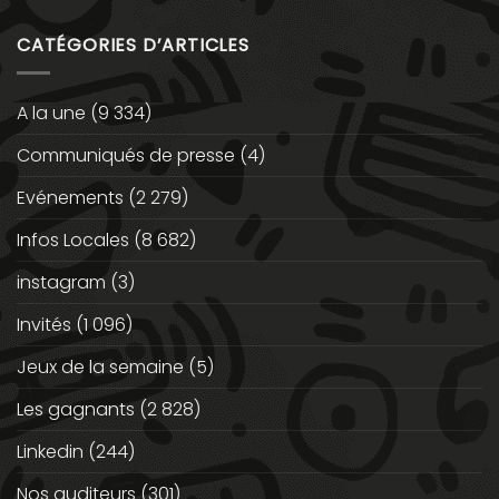
CATÉGORIES D’ARTICLES
A la une
(9 334)
Communiqués de presse
(4)
Evénements
(2 279)
Infos Locales
(8 682)
instagram
(3)
Invités
(1 096)
Jeux de la semaine
(5)
Les gagnants
(2 828)
Linkedin
(244)
Nos auditeurs
(301)