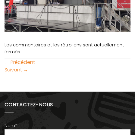
Les commentaires et les rétroliens sont actuellement
fermés.
←
Précédent
Suivant
→
CONTACTEZ-NOUS
Nom*