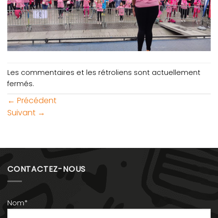
Les commentaires et les rétroliens sont actuellement
fermés.
←
Précédent
Suivant
→
CONTACTEZ-NOUS
Nom*