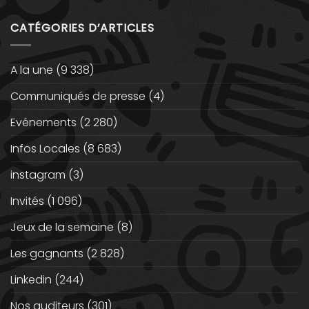
CATÉGORIES D’ARTICLES
A la une
(9 338)
Communiqués de presse
(4)
Evénements
(2 280)
Infos Locales
(8 683)
instagram
(3)
Invités
(1 096)
Jeux de la semaine
(8)
Les gagnants
(2 828)
Linkedin
(244)
Nos auditeurs
(301)