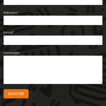
Prénom*
Email*
Message