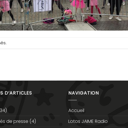
més.
S D’ARTICLES
NAVIGATION
34)
Accueil
s de presse
(4)
Lotos JAIME Radio