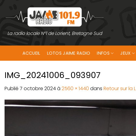
Passer
au
contenu
La radio locale N°1 de Lorient, Bretagne Sud
ACCUEIL
LOTOS JAIME RADIO
INFOS
JEUX
IMG_20241006_093907
Publié
7 octobre 2024
à
2560 × 1440
dans
Retour sur la