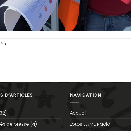
més.
S D’ARTICLES
NAVIGATION
32)
Accueil
s de presse
(4)
Lotos JAIME Radio