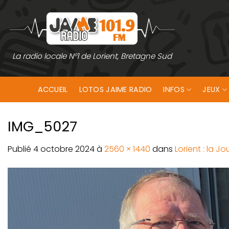
Passer
au
contenu
La radio locale N°1 de Lorient, Bretagne Sud
ACCUEIL
LOTOS JAIME RADIO
INFOS
JEUX
IMG_5027
Publié
4 octobre 2024
à
2560 × 1440
dans
Lorient : la 