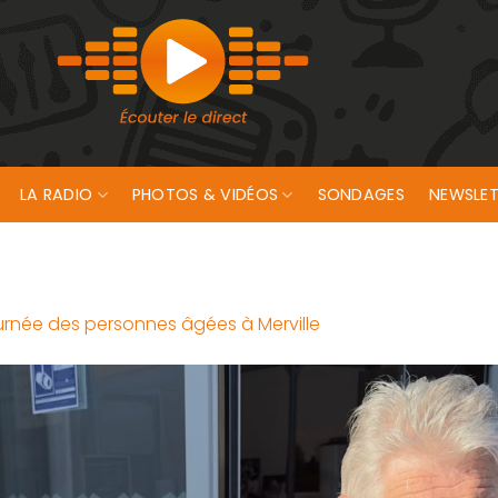
LA RADIO
PHOTOS & VIDÉOS
SONDAGES
NEWSLET
Journée des personnes âgées à Merville