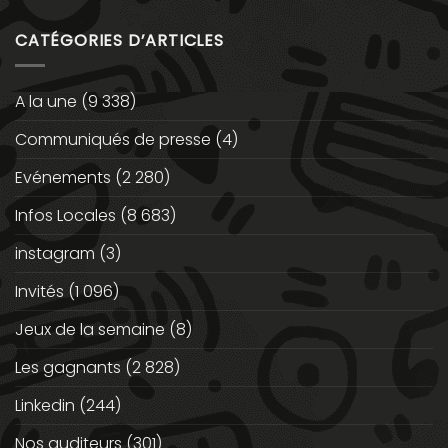
CATÉGORIES D’ARTICLES
A la une
(9 338)
Communiqués de presse
(4)
Evénements
(2 280)
Infos Locales
(8 683)
instagram
(3)
Invités
(1 096)
Jeux de la semaine
(8)
Les gagnants
(2 828)
Linkedin
(244)
Nos auditeurs
(301)