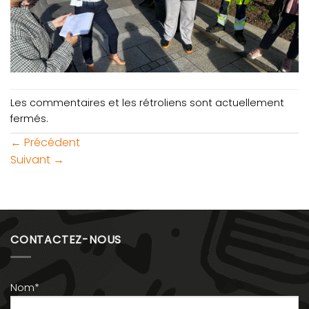
Les commentaires et les rétroliens sont actuellement
fermés.
←
Précédent
Suivant
→
CONTACTEZ-NOUS
Nom*