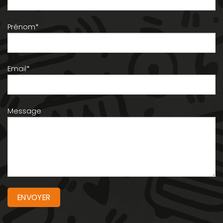
Prénom*
Email*
Message