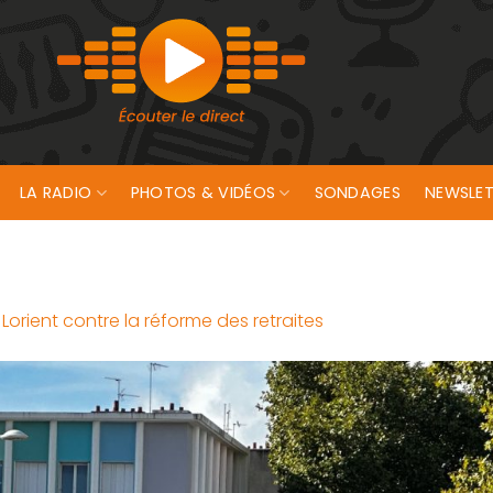
LA RADIO
PHOTOS & VIDÉOS
SONDAGES
NEWSLET
Lorient contre la réforme des retraites