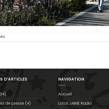
més.
S D’ARTICLES
NAVIGATION
34)
Accueil
s de presse
(4)
Lotos JAIME Radio