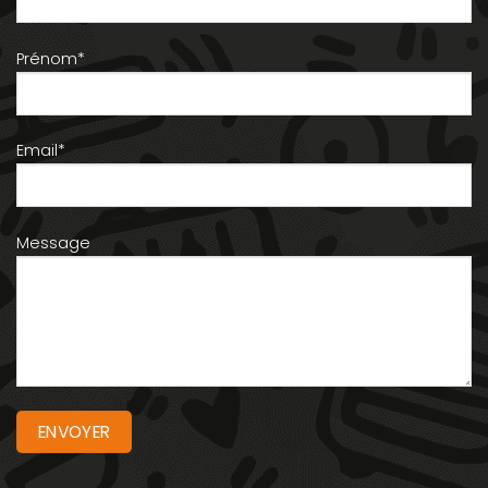
Prénom*
Email*
Message