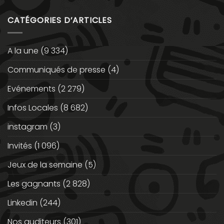
CATÉGORIES D’ARTICLES
A la une
(9 334)
Communiqués de presse
(4)
Evénements
(2 279)
Infos Locales
(8 682)
instagram
(3)
Invités
(1 096)
Jeux de la semaine
(5)
Les gagnants
(2 828)
Linkedin
(244)
Nos auditeurs
(301)