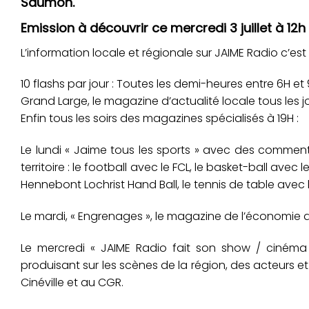
Saumon.
Emission à découvrir ce mercredi 3 juillet à 12h
L’information locale et régionale sur JAIME Radio c’est
10 flashs par jour : Toutes les demi-heures entre 6H et 9H
Grand Large, le magazine d’actualité locale tous les jo
Enfin tous les soirs des magazines spécialisés à 19H :
Le lundi « Jaime tous les sports » avec des commenta
territoire : le football avec le FCL, le basket-ball avec
Hennebont Lochrist Hand Ball, le tennis de table avec
Le mardi, « Engrenages », le magazine de l’économie 
Le mercredi « JAIME Radio fait son show / cinéma » 
produisant sur les scènes de la région, des acteurs e
Cinéville et au CGR.