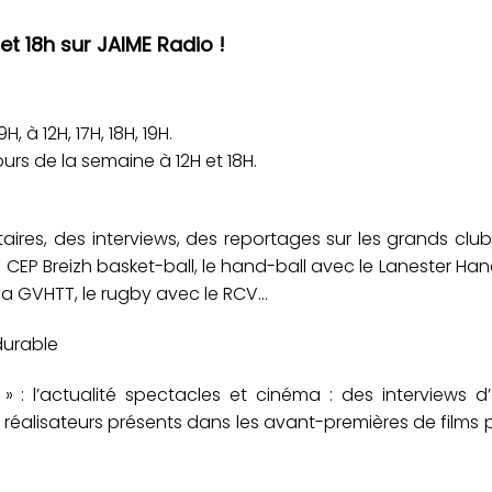
 et 18h sur JAIME Radio !
, à 12H, 17H, 18H, 19H.
urs de la semaine à 12H et 18H.
ires, des interviews, des reportages sur les grands clu
 le CEP Breizh basket-ball, le hand-ball avec le Lanester Han
 la GVHTT, le rugby avec le RCV…
durable
: l’actualité spectacles et cinéma : des interviews d’
t réalisateurs présents dans les avant-premières de films 