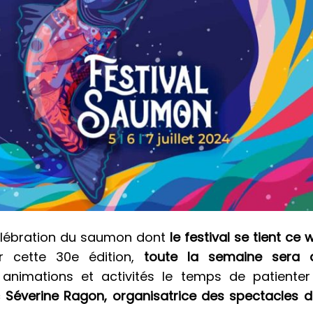
célébration du saumon dont
le festival se tient ce
 cette 30e édition,
toute la semaine sera 
animations et activités le temps de patienter
c
Séverine Ragon, organisatrice des spectacles du