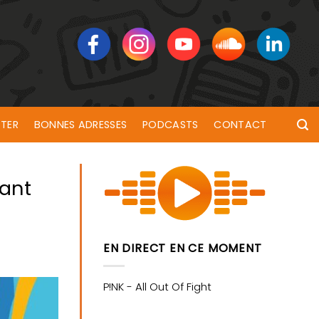
TER
BONNES ADRESSES
PODCASTS
CONTACT
ant
EN DIRECT EN CE MOMENT