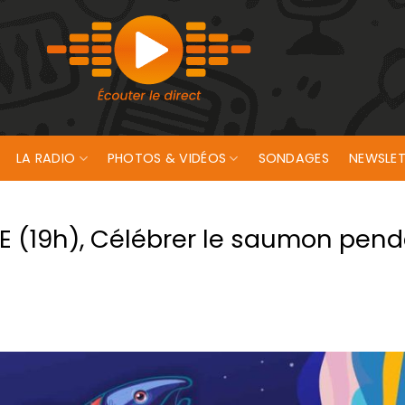
LA RADIO
PHOTOS & VIDÉOS
SONDAGES
NEWSLET
 (19h), Célébrer le saumon pend