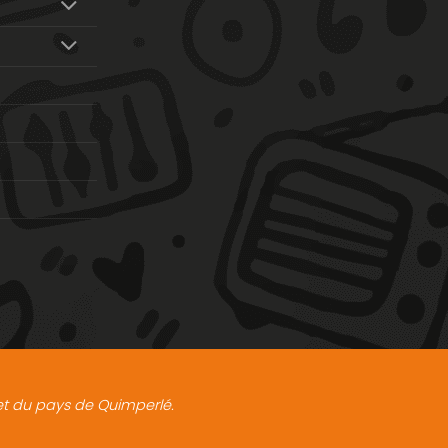
t et du pays de Quimperlé.