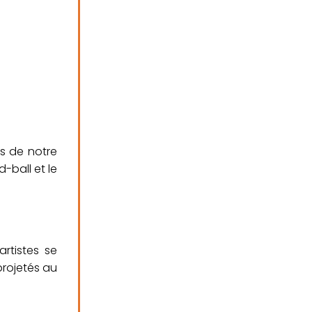
bs de notre
d-ball et le
artistes se
projetés au