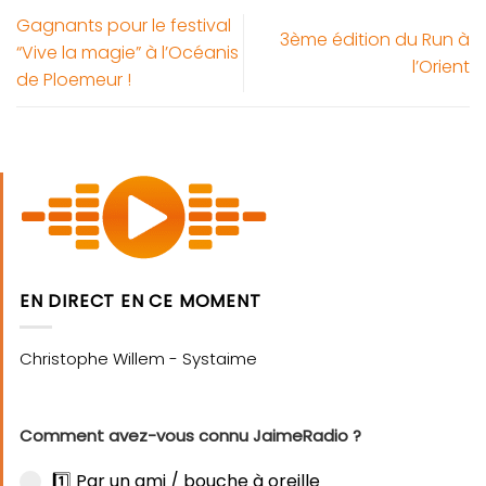
Gagnants pour le festival
3ème édition du Run à
“Vive la magie” à l’Océanis
l’Orient
de Ploemeur !
EN DIRECT EN CE MOMENT
Comment avez-vous connu JaimeRadio ?
1️⃣ Par un ami / bouche à oreille