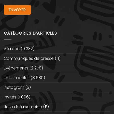
CATÉGORIES D’ARTICLES
A la une
(9 332)
Communiqués de presse
(4)
Evénements
(2 278)
Infos Locales
(8 680)
instagram
(3)
Invités
(1 096)
Jeux de la semaine
(5)