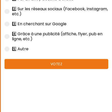
2️⃣ Sur les réseaux sociaux (Facebook, Instagram,
etc.)
3️⃣ En cherchant sur Google
4️⃣ Grâce à une publicité (affiche, flyer, pub en
ligne, etc.)
5️⃣ Autre
VOTEZ