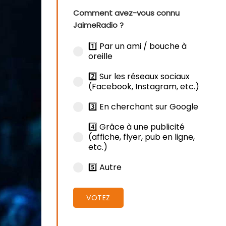
Comment avez-vous connu
JaimeRadio ?
1️⃣ Par un ami / bouche à
oreille
2️⃣ Sur les réseaux sociaux
(Facebook, Instagram, etc.)
3️⃣ En cherchant sur Google
4️⃣ Grâce à une publicité
(affiche, flyer, pub en ligne,
etc.)
5️⃣ Autre
VOTEZ