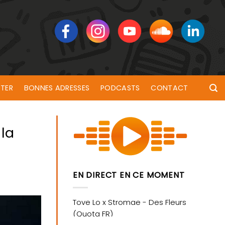
TER
BONNES ADRESSES
PODCASTS
CONTACT
 la
EN DIRECT EN CE MOMENT