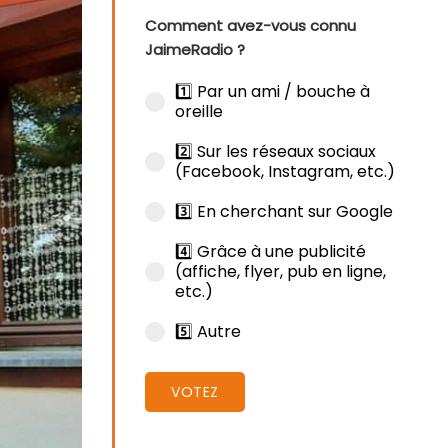
Comment avez-vous connu
JaimeRadio ?
1️⃣ Par un ami / bouche à
oreille
2️⃣ Sur les réseaux sociaux
(Facebook, Instagram, etc.)
3️⃣ En cherchant sur Google
4️⃣ Grâce à une publicité
(affiche, flyer, pub en ligne,
etc.)
5️⃣ Autre
VOTEZ