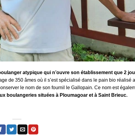
boulanger atypique qui n’ouvre son établissement que 2 jou
age de 350 âmes où il s’est spécialisé dans le pain bio réalisé 
 conserver le nom de son fournil le Gallopain. Ce nom est égalem
x boulangeries situées à Ploumagoar et à Saint Brieuc.