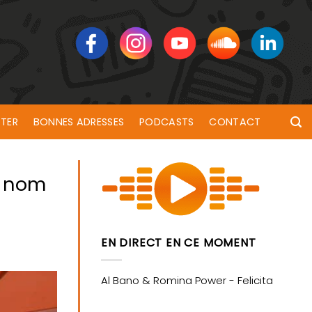
TER
BONNES ADRESSES
PODCASTS
CONTACT
e nom
EN DIRECT EN CE MOMENT