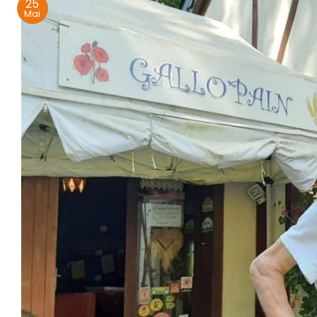
25
Mai