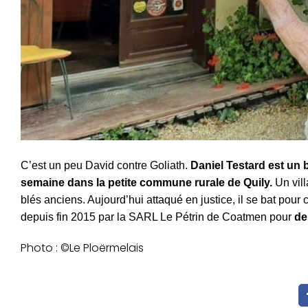
C’est un peu David contre Goliath.
Daniel Testard est un 
semaine dans la petite commune rurale de Quily.
Un vill
blés anciens. Aujourd’hui attaqué en justice, il se bat pour
depuis fin 2015 par la SARL Le Pétrin de Coatmen pour
deu
Photo : ©Le Ploërmelais