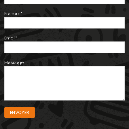
Prénom*
Email*
Message