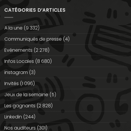
CATÉGORIES D’ARTICLES
A la une
(9 332)
Communiqués de presse
(4)
Evénements
(2 278)
Infos Locales
(8 680)
instagram
(3)
Invités
(1 096)
Jeux de la semaine
(5)
Les gagnants
(2 828)
Linkedin
(244)
Nos auditeurs
(301)