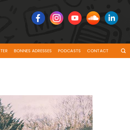
TER
BONNES ADRESSES
PODCASTS
CONTACT