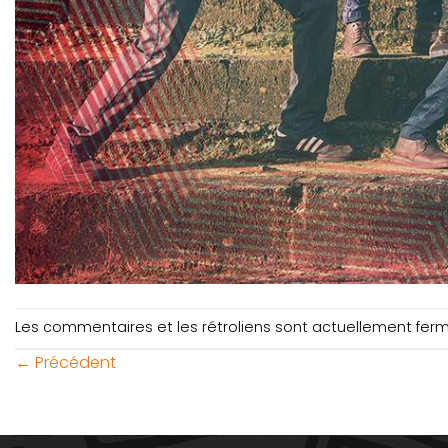
Les commentaires et les rétroliens sont actuellement fer
←
Précédent