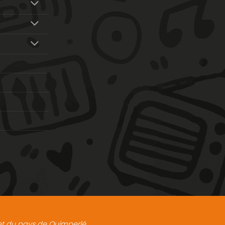
t et du pays de Quimperlé.