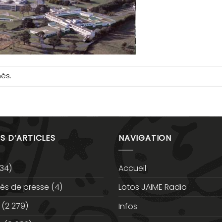
més.
S D’ARTICLES
NAVIGATION
34)
Accueil
s de presse
(4)
Lotos JAIME Radio
(2 279)
Infos