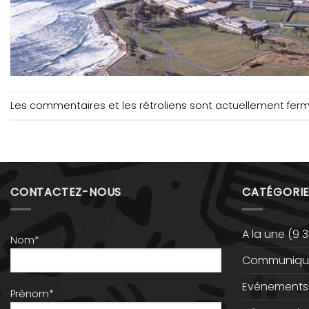
Les commentaires et les rétroliens sont actuellement fer
CONTACTEZ-NOUS
CATÉGORIE
A la une
(9 3
Nom*
Communiqué
Evénements
Prénom*