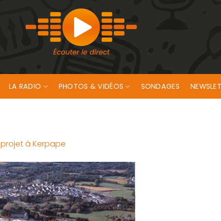
LA RADIO
PHOTOS & VIDÉOS
SONDAGES
NEWSLET
n projet à Kerpape