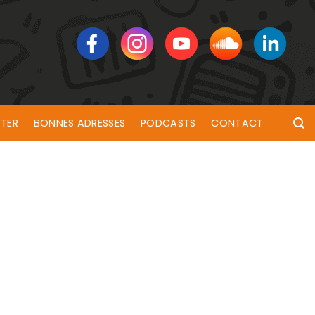
TER
BONNES ADRESSES
PODCASTS
CONTACT