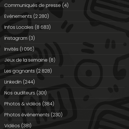
Communiqués de presse
(4)
Evénements
(2 280)
Infos Locales
(8 683)
instagram
(3)
Invités
(1 096)
Jeux de la semaine
(8)
Les gagnants
(2 828)
Linkedin
(244)
Nos auditeurs
(301)
Photos & vidéos
(384)
Photos événements
(230)
Vidéos
(381)