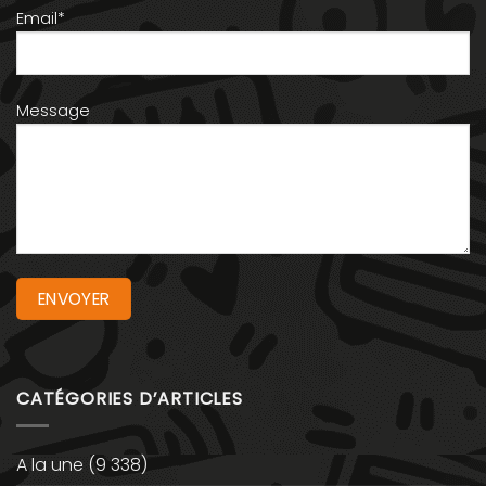
Email*
Message
CATÉGORIES D’ARTICLES
A la une
(9 338)