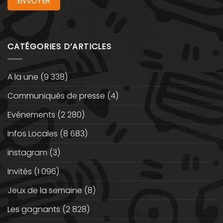
CATÉGORIES D’ARTICLES
A la une
(9 338)
Communiqués de presse
(4)
Evénements
(2 280)
Infos Locales
(8 683)
instagram
(3)
Invités
(1 096)
Jeux de la semaine
(8)
Les gagnants
(2 828)