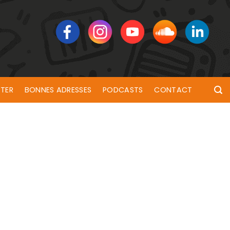
TER
BONNES ADRESSES
PODCASTS
CONTACT