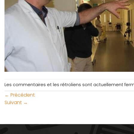
Les commentaires et les rétroliens sont actuellement fer
←
Précédent
Suivant
→