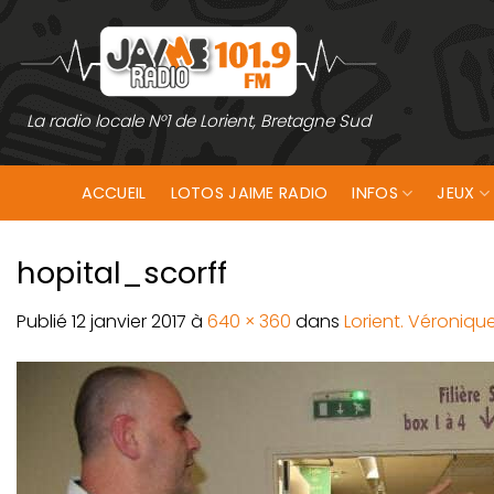
Passer
au
contenu
La radio locale N°1 de Lorient, Bretagne Sud
ACCUEIL
LOTOS JAIME RADIO
INFOS
JEUX
hopital_scorff
Publié
12 janvier 2017
à
640 × 360
dans
Lorient. Véroniqu