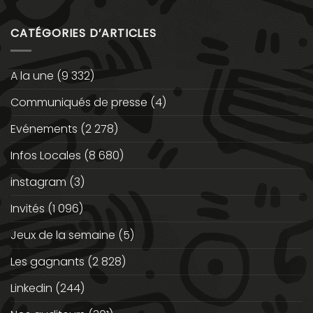
CATÉGORIES D’ARTICLES
A la une
(9 332)
Communiqués de presse
(4)
Evénements
(2 278)
Infos Locales
(8 680)
instagram
(3)
Invités
(1 096)
Jeux de la semaine
(5)
Les gagnants
(2 828)
Linkedin
(244)