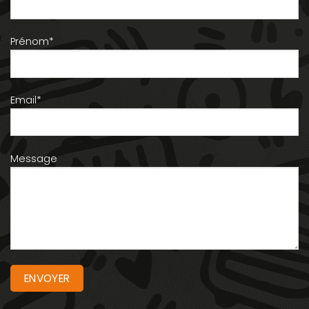
Prénom*
Email*
Message