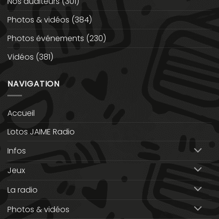
Nos auditeurs
(301)
Photos & vidéos
(384)
Photos événements
(230)
Vidéos
(381)
NAVIGATION
Accueil
Lotos JAIME Radio
Infos
Jeux
La radio
Photos & vidéos