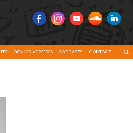
TER
BONNES ADRESSES
PODCASTS
CONTACT